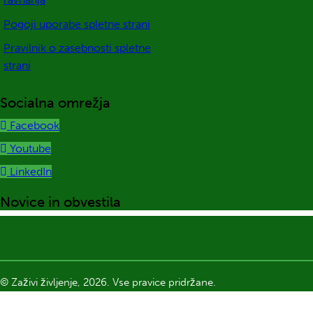
Pogoji uporabe spletne strani
Pravilnik o zasebnosti spletne
strani
Socialna omrežja
Facebook
Youtube
LinkedIn
Novice in obvestila
© Zaživi življenje, 2026. Vse pravice pridržane.