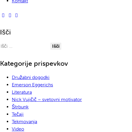
Kontakt
Išči
Išči:
Kategorije prispevkov
Družabni dogodki
Emerson Eggerichs
Literatura
Nick Vujičič – svetovni motivator
Štrbunk
Tečaji
Tekmovanja
Video