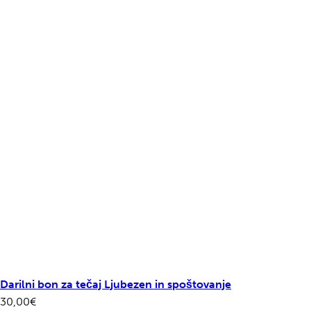
Darilni bon za tečaj Ljubezen in spoštovanje
30,00
€