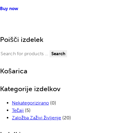
Buy now
Poišči izdelek
Search
Košarica
Kategorije izdelkov
Nekategorizirano
(0)
Tečaji
(5)
Založba Zaživi življenje
(20)