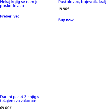
Nekaj knjig se nam je
Pustolovec, bojevnik, kralj
poškodovalo.
19,90
€
Preberi več
Buy now
Darilni paket 3 knjig s
tečajem za zakonce
69,00
€