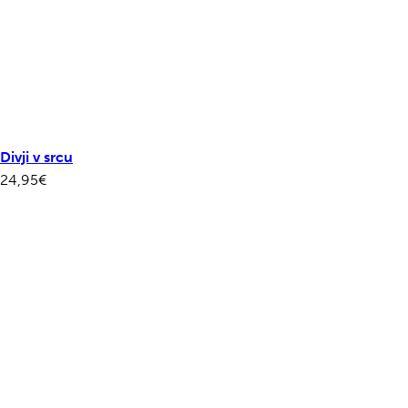
Divji v srcu
24,95
€