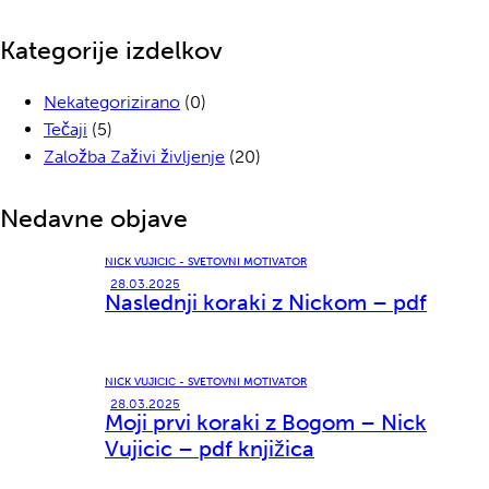
Kategorije izdelkov
Nekategorizirano
(0)
Tečaji
(5)
Založba Zaživi življenje
(20)
Nedavne objave
NICK VUJIČIČ - SVETOVNI MOTIVATOR
28.03.2025
Naslednji koraki z Nickom – pdf
NICK VUJIČIČ - SVETOVNI MOTIVATOR
28.03.2025
Moji prvi koraki z Bogom – Nick
Vujicic – pdf knjižica