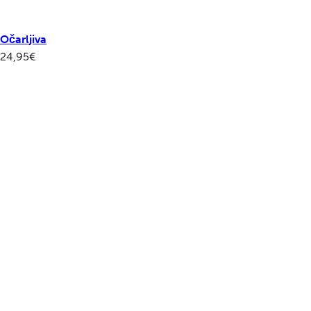
Očarljiva
24,95
€