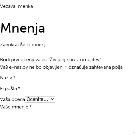
Vezava: mehka
Mnenja
Zaenkrat še ni mnenj.
Bodi prvi ocenjevalec “Življenje brez omejitev”
Vaš e-naslov ne bo objavljen.
*
označuje zahtevana polja
Naziv
*
E-pošta
*
Vaša ocena
Vaše mnenje
*