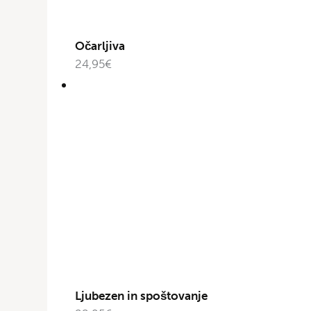
Očarljiva
24,95
€
Ljubezen in spoštovanje