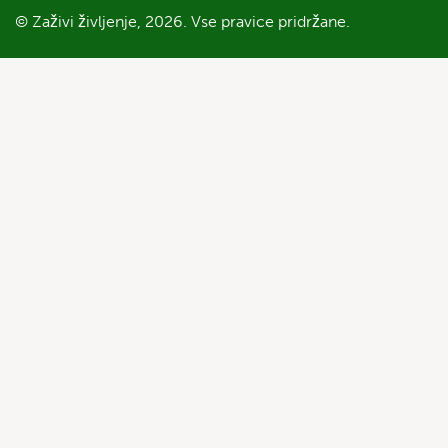
© Zaživi življenje, 2026. Vse pravice pridržane.