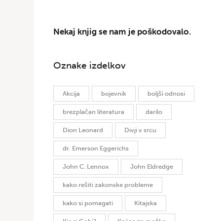
Nekaj knjig se nam je poškodovalo.
Oznake izdelkov
Akcija
bojevnik
boljši odnosi
brezplačan literatura
darilo
Dion Leonard
Divji v srcu
dr. Emerson Eggerichs
John C. Lennox
John Eldredge
kako rešiti zakonske probleme
kako si pomagati
Kitajska