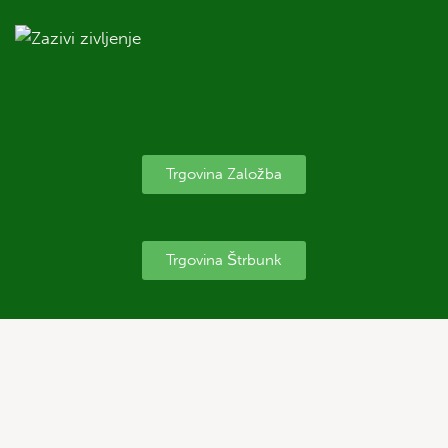
Trgovina Založba
Trgovina Štrbunk