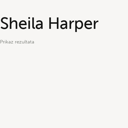
Sheila Harper
Prikaz rezultata