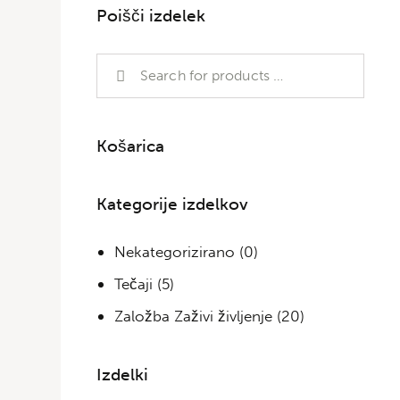
Poišči izdelek
Košarica
Kategorije izdelkov
Nekategorizirano
(0)
Tečaji
(5)
Založba Zaživi življenje
(20)
Izdelki