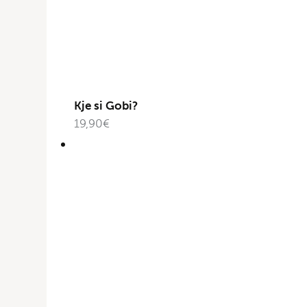
Kje si Gobi?
19,90
€