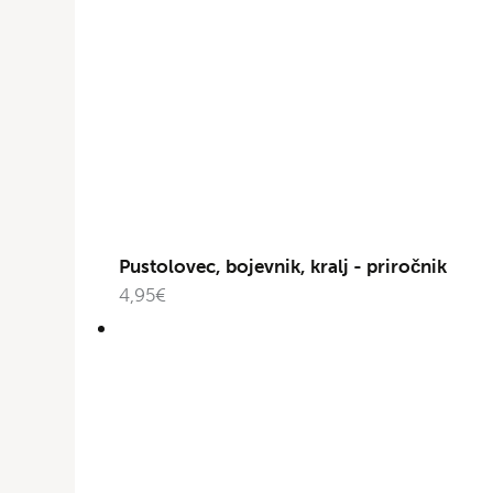
Pustolovec, bojevnik, kralj - priročnik
4,95
€