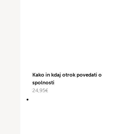
Kako in kdaj otrok povedati o
spolnosti
24,95
€