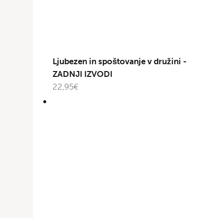
Ljubezen in spoštovanje v družini -
ZADNJI IZVODI
22,95
€