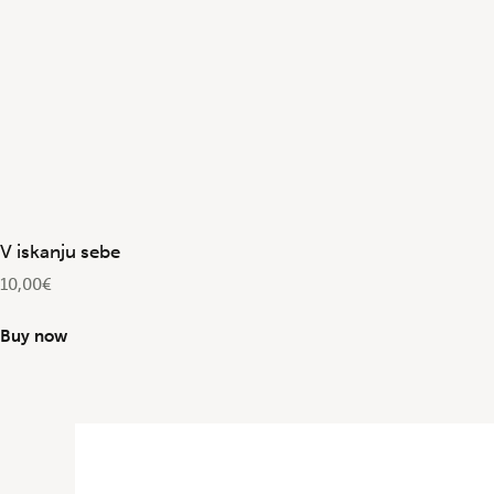
V iskanju sebe
10,00
€
Buy now