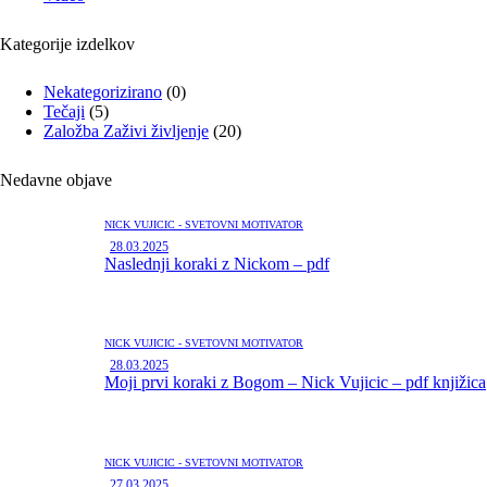
Kategorije izdelkov
Nekategorizirano
(0)
Tečaji
(5)
Založba Zaživi življenje
(20)
Nedavne objave
NICK VUJIČIČ - SVETOVNI MOTIVATOR
28.03.2025
Naslednji koraki z Nickom – pdf
NICK VUJIČIČ - SVETOVNI MOTIVATOR
28.03.2025
Moji prvi koraki z Bogom – Nick Vujicic – pdf knjižica
NICK VUJIČIČ - SVETOVNI MOTIVATOR
27.03.2025