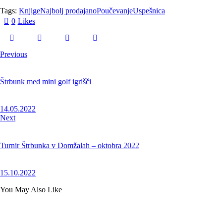
Tags:
Knjige
Najbolj prodajano
Poučevanje
Uspešnica
0
Likes
Previous
Štrbunk med mini golf igrišči
14.05.2022
Next
Turnir Štrbunka v Domžalah – oktobra 2022
15.10.2022
You May Also Like