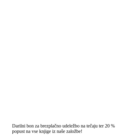
Darilni bon za brezplačno udeležbo na tečaju ter 20 %
popust na vse knjige iz naše založbe!