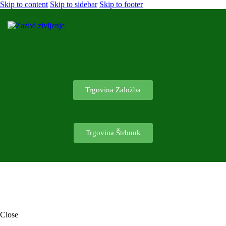
Skip to content
Skip to sidebar
Skip to footer
Trgovina Založba
Trgovina Štrbunk
Close